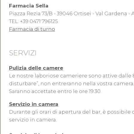
Farmacia Sella
Piazza Rezia 73/B - 39046 Ortisei - Val Gardena - 
TEL: +39 0471 796125
Farmacia di turno
SERVIZI
Pulizia delle camere
Le nostre laboriose cameriere sono attive dalle 8.
disturbare”, non entreranno nella vostra camera. 
Saranno accettate entro le ore 19:30.
Servizio in camera
Durante gli orari di apertura del bar, è possibil
servizio in camera.