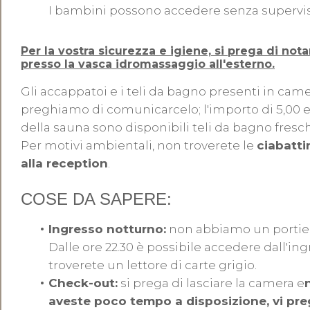
I bambini possono accedere senza supervisio
Per la vostra sicurezza e igiene, si prega di no
presso la vasca idromassaggio all'esterno.
Gli accappatoi e i teli da bagno presenti in cam
preghiamo di comunicarcelo; l'importo di 5,00 eu
della sauna sono disponibili teli da bagno fresch
Per motivi ambientali, non troverete le
ciabatti
alla reception
.
COSE DA SAPERE:
Ingresso notturno:
non abbiamo un portier
Dalle ore 22.30 è possibile accedere dall'ing
troverete un lettore di carte grigio.
Check-out:
si prega di lasciare la camera e
aveste poco tempo a disposizione, vi preg