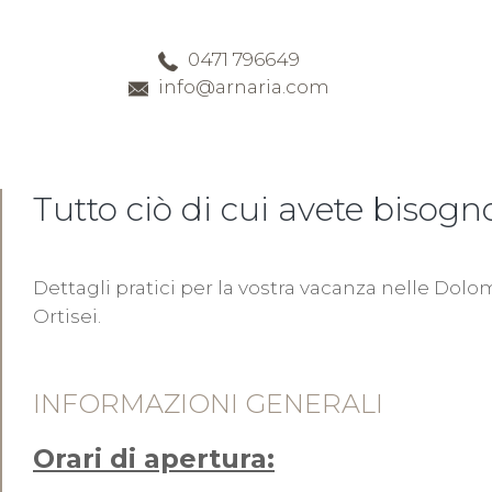
0471 796649
info@arnaria.com
Tutto ciò di cui avete bisogn
Dettagli pratici per la vostra vacanza nelle Dolomi
Ortisei.
INFORMAZIONI GENERALI
Orari di apertura: