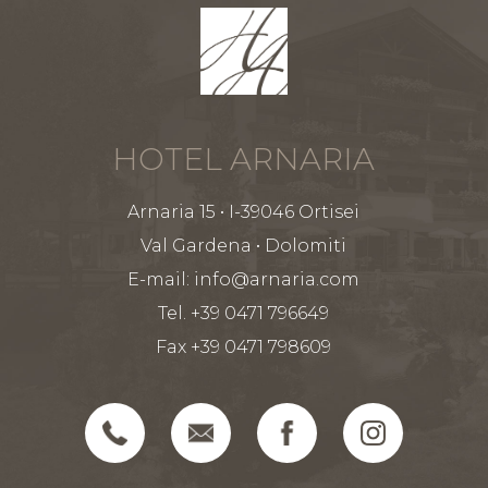
HOTEL ARNARIA
Arnaria 15 • I-39046 Ortisei
Val Gardena
•
Dolomiti
E-mail:
info@arnaria.com
Tel. +39 0471 796649
Fax +39 0471 798609