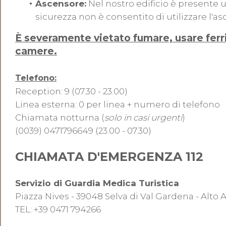
Ascensore:
Nel nostro edificio è presente 
sicurezza non è consentito di utilizzare l'a
È severamente vietato fumare, usare ferri d
camere.
Telefono:
Reception: 9 (07.30 - 23.00)
Linea esterna: 0 per linea + numero di telefono
Chiamata notturna (
solo in casi urgenti
)
(0039) 0471796649 (23.00 - 07.30)
CHIAMATA D'EMERGENZA 112
Servizio di Guardia Medica Turistica
Piazza Nives - 39048 Selva di Val Gardena - Alto 
TEL: +39 0471 794266