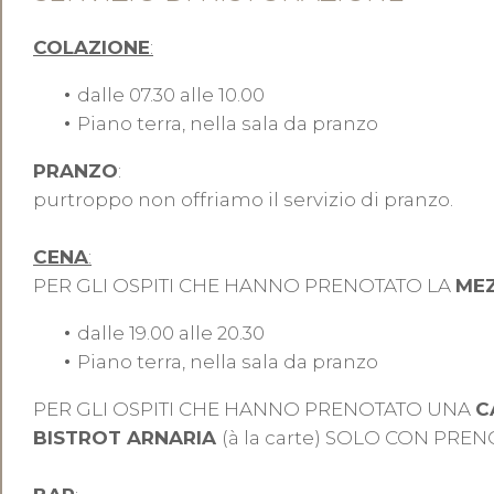
COLAZIONE
:
dalle 07.30 alle 10.00
Piano terra, nella sala da pranzo
PRANZO
:
purtroppo non offriamo il servizio di pranzo.
CENA
:
PER GLI OSPITI CHE HANNO PRENOTATO LA
MEZ
dalle 19.00 alle 20.30
Piano terra, nella sala da pranzo
PER GLI OSPITI CHE HANNO PRENOTATO UNA
C
BISTROT ARNARIA
(à la carte) SOLO CON PRENO